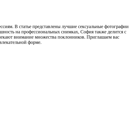
ессиям. В статье представлены лучшие сексуальные фотографии
ешность на профессиональных снимках, София также делится с
влекают внимание множества поклонников. Приглашаем вас
влекательной форме.