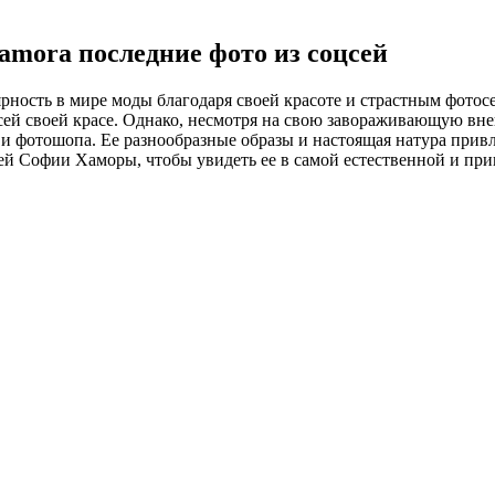
Jamora последние фото из соцсей
рность в мире моды благодаря своей красоте и страстным фотос
сей своей красе. Однако, несмотря на свою завораживающую вн
 и фотошопа. Ее разнообразные образы и настоящая натура при
й Софии Хаморы, чтобы увидеть ее в самой естественной и при