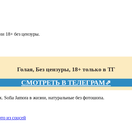
и 18+ без цензуры.
Голая, Без цензуры, 18+ только в ТГ
СМОТРЕТЬ В ТЕЛЕГРАМ⇗
х. Sofia Jamora в жизни, натуральные без фотошопа.
ото из соцсей