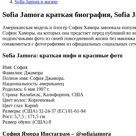
Sofia Jamora в жизни
Sofia Jamora краткая биография, Sofia 
Американская модель и блогер София Хамора завоевала популя
Софии Хаморы, на которых она предстает перед публикой во в
подписчиками фото из своей повседневной жизни без макияжа
ознакомиться с фотографиями из официальных социальных сете
Sofia Jamora: краткая инфо и красивые фото
Имя: София
Фамилия: Джамора
Полное имя: София Джамора.
Национальность: американец
Родилась: 6 мая 1997 г.
Страна: Калабасас, Калифорния, США
Цвет волос: Коричневый
Цвет глаз: Карий
Размеры: (США) 32-24-37 (ЕС) 81-61-94
Рост: 5,7,5 ; 171,5 см
Размер обуви: (США) 8
София Ямора Инстаграм – @sofiajamora