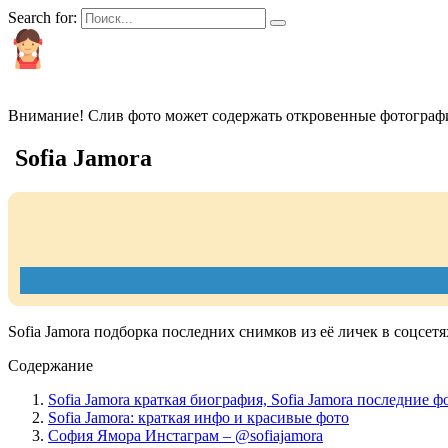
Search for:
КРАСИВЫЕ И ПОПУЛЯРНЫЕ
Внимание! Слив фото может содержать откровенные фотографи
Sofia Jamora
Sofia Jamora подборка последних снимков из её личек в соцсетя
Содержание
Sofia Jamora краткая биография, Sofia Jamora последние ф
Sofia Jamora: краткая инфо и красивые фото
София Ямора Инстаграм – @sofiajamora