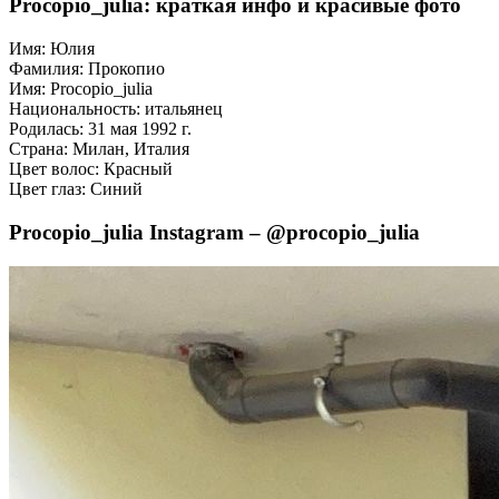
Procopio_julia: краткая инфо и красивые фото
Имя: Юлия
Фамилия: Прокопио
Имя: Procopio_julia
Национальность: итальянец
Родилась: 31 мая 1992 г.
Страна: Милан, Италия
Цвет волос: Красный
Цвет глаз: Синий
Procopio_julia Instagram – @procopio_julia