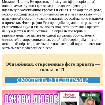
Милане, Италия. Ее профиль в Instagram (@procopio_julia)
полон самых лучших фотографий, олицетворяющих
идеальную комбинацию красоты и стиля. Проходя по ее фото,
можно восхищаться ее утонченностью и элегантностью — от
изысканной поступи красного платья, до эффектного макияжа
и прически. Фотографии Procopio_julia идеально отражают ее
утонченный вкус и стиль, показывая, что настоящая красота
не нуждается в излишествах. Ее образ неповторим и
запоминающ, что делает ее одной из самых обсуждаемых
личностей в мире социальных сетей. #Procopio_julia — это
истинный образец красоты и стиля, который вдохновляет нас
быть смелее и увереннее в себе.
Обнажённая, откровенные фото привата —
только в ТГ
СМОТРЕТЬ В ТЕЛЕГРАМ⇗