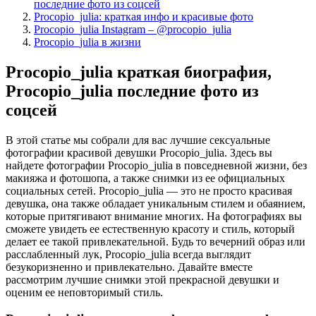
последние фото из соцсей
Procopio_julia: краткая инфо и красивые фото
Procopio_julia Instagram – @procopio_julia
Procopio_julia в жизни
Procopio_julia краткая биография,
Procopio_julia последние фото из
соцсей
В этой статье мы собрали для вас лучшие сексуальные
фотографии красивой девушки Procopio_julia. Здесь вы
найдете фотографии Procopio_julia в повседневной жизни, без
макияжа и фотошопа, а также снимки из ее официальных
социальных сетей. Procopio_julia — это не просто красивая
девушка, она также обладает уникальным стилем и обаянием,
которые притягивают внимание многих. На фотографиях вы
сможете увидеть ее естественную красоту и стиль, который
делает ее такой привлекательной. Будь то вечерний образ или
расслабленный лук, Procopio_julia всегда выглядит
безукоризненно и привлекательно. Давайте вместе
рассмотрим лучшие снимки этой прекрасной девушки и
оценим ее неповторимый стиль.