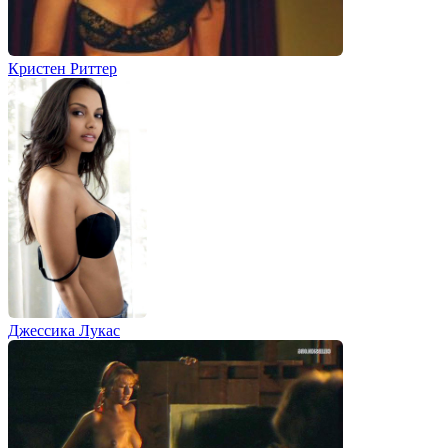
Кристен Риттер
Джессика Лукас