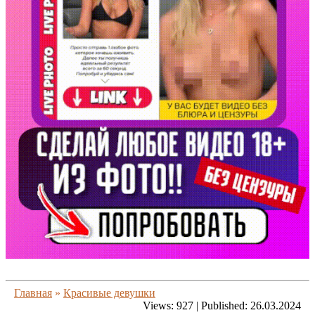
Главная
»
Красивые девушки
Views:
927
|
Published:
26.03.2024