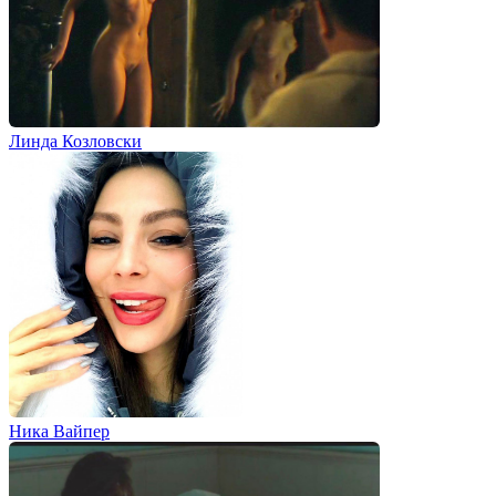
Линда Козловски
Ника Вайпер