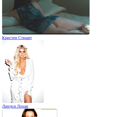
Кристен Стюарт
Линдси Лохан