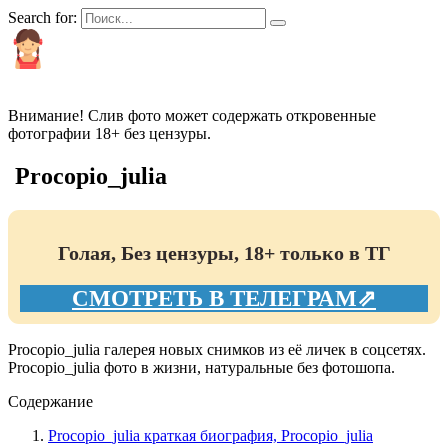
Search for:
КРАСИВЫЕ И ПОПУЛЯРНЫЕ
Внимание! Слив фото может содержать откровенные
фотографии 18+ без цензуры.
Procopio_julia
Голая, Без цензуры, 18+ только в ТГ
СМОТРЕТЬ В ТЕЛЕГРАМ⇗
Procopio_julia галерея новых снимков из её личек в соцсетях.
Procopio_julia фото в жизни, натуральные без фотошопа.
Содержание
Procopio_julia краткая биография, Procopio_julia