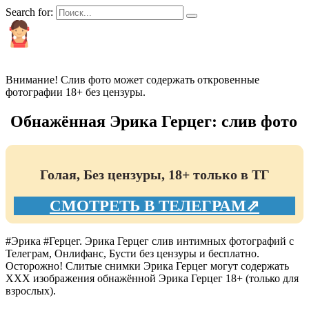
Search for:
КРАСИВЫЕ И ПОПУЛЯРНЫЕ
Внимание! Слив фото может содержать откровенные
фотографии 18+ без цензуры.
Обнажённая Эрика Герцег: слив фото
Голая, Без цензуры, 18+ только в ТГ
СМОТРЕТЬ В ТЕЛЕГРАМ⇗
#Эрика #Герцег. Эрика Герцег слив интимных фотографий с
Телеграм, Онлифанс, Бусти без цензуры и бесплатно.
Осторожно! Слитые снимки Эрика Герцег могут содержать
XXX изображения обнажённой Эрика Герцег 18+ (только для
взрослых).