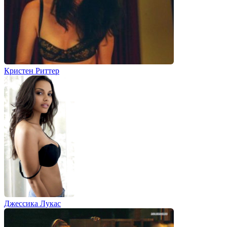
Кристен Риттер
Джессика Лукас