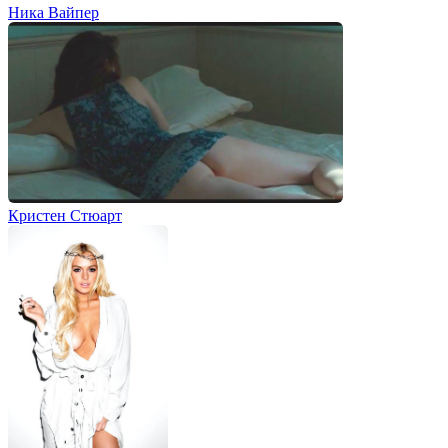
Ника Вайпер
Кристен Стюарт