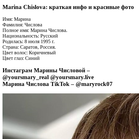
Marina Chislova: краткая инфо и красивые фото
Имя: Марина
Фамилия: Числова
Полное имя: Марина Числова.
Национальность: Русский
Родилась: 8 июля 1995 г.
Страна: Саратов, Россия.
Цвет волос: Коричневый
Цвет глаз: Синий
Инстаграм Марины Числовой –
@yoursmary_real @yoursmary.live
Марина Числова TikTok – @maryrock07