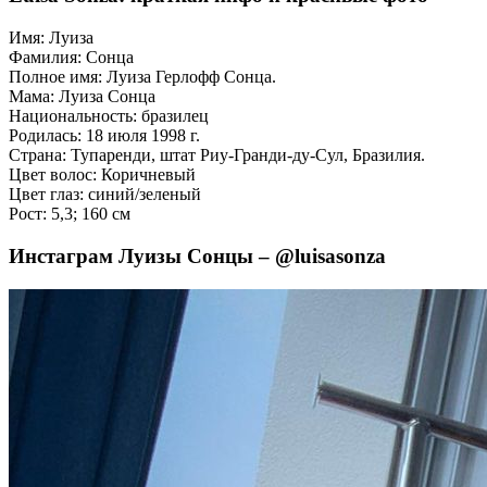
Имя: Луиза
Фамилия: Сонца
Полное имя: Луиза Герлофф Сонца.
Мама: Луиза Сонца
Национальность: бразилец
Родилась: 18 июля 1998 г.
Страна: Тупаренди, штат Риу-Гранди-ду-Сул, Бразилия.
Цвет волос: Коричневый
Цвет глаз: синий/зеленый
Рост: 5,3; 160 см
Инстаграм Луизы Сонцы – @luisasonza