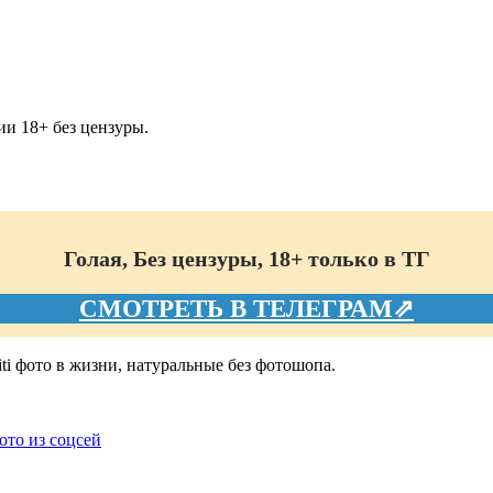
и 18+ без цензуры.
Голая, Без цензуры, 18+ только в ТГ
СМОТРЕТЬ В ТЕЛЕГРАМ⇗
iti фото в жизни, натуральные без фотошопа.
фото из соцсей