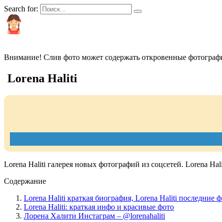
Search for:
КРАСИВЫЕ И ПОПУЛЯРНЫЕ
Внимание! Слив фото может содержать откровенные фотографи
Lorena Haliti
Lorena Haliti галерея новых фотографий из соцсетей. Lorena Hal
Содержание
Lorena Haliti краткая биография, Lorena Haliti последние 
Lorena Haliti: краткая инфо и красивые фото
Лорена Халити Инстаграм – @lorenahaliti