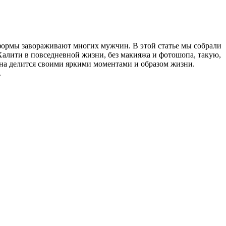
формы завораживают многих мужчин. В этой статье мы собрали
Халити в повседневной жизни, без макияжа и фотошопа, такую,
она делится своими яркими моментами и образом жизни.
.