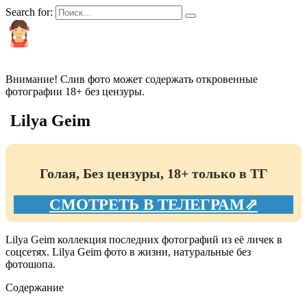
Search for:
КРАСИВЫЕ И ПОПУЛЯРНЫЕ
Внимание! Слив фото может содержать откровенные
фотографии 18+ без цензуры.
Lilya Geim
Голая, Без цензуры, 18+ только в ТГ
СМОТРЕТЬ В ТЕЛЕГРАМ⇗
Lilya Geim коллекция последних фотографий из её личек в
соцсетях. Lilya Geim фото в жизни, натуральные без
фотошопа.
Содержание