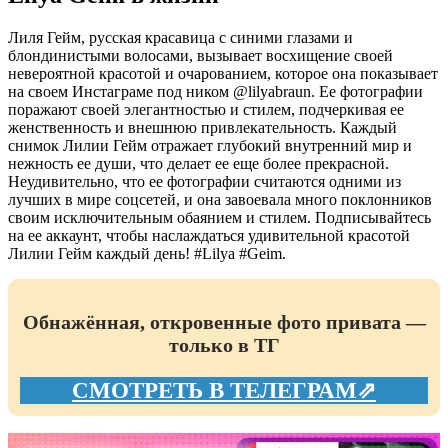
Лиля Гейм, русская красавица с синими глазами и
блондинистыми волосами, вызывает восхищение своей
невероятной красотой и очарованием, которое она показывает
на своем Инстаграме под ником @lilyabraun. Ее фотографии
поражают своей элегантностью и стилем, подчеркивая ее
женственность и внешнюю привлекательность. Каждый
снимок Лилии Гейм отражает глубокий внутренний мир и
нежность ее души, что делает ее еще более прекрасной.
Неудивительно, что ее фотографии считаются одними из
лучших в мире соцсетей, и она завоевала много поклонников
своим исключительным обаянием и стилем. Подписывайтесь
на ее аккаунт, чтобы наслаждаться удивительной красотой
Лилии Гейм каждый день! #Lilya #Geim.
Обнажённая, откровенные фото привата —
только в ТГ
СМОТРЕТЬ В ТЕЛЕГРАМ⇗