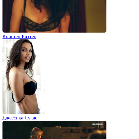
Кристен Риттер
Джессика Лукас