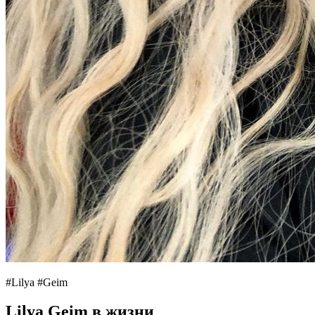
#Lilya #Geim
Lilya Geim в жизни