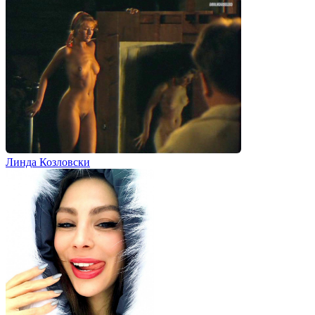
Линда Козловски