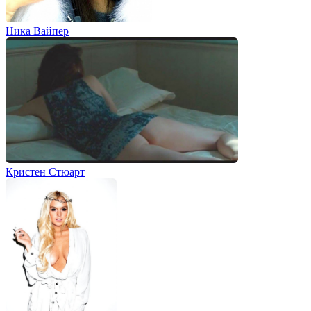
Ника Вайпер
Кристен Стюарт