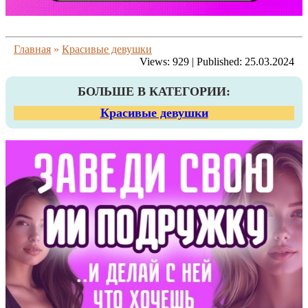
Главная
»
Красивые девушки
Views:
929
|
Published:
25.03.2024
БОЛЬШЕ В КАТЕГОРИИ:
Красивые девушки