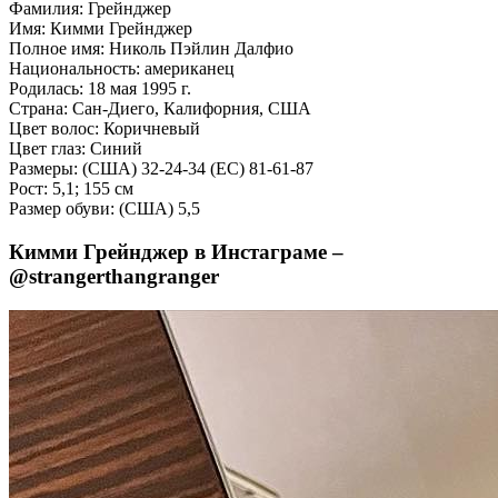
Фамилия: Грейнджер
Имя: Кимми Грейнджер
Полное имя: Николь Пэйлин Далфио
Национальность: американец
Родилась: 18 мая 1995 г.
Страна: Сан-Диего, Калифорния, США
Цвет волос: Коричневый
Цвет глаз: Синий
Размеры: (США) 32-24-34 (ЕС) 81-61-87
Рост: 5,1; 155 см
Размер обуви: (США) 5,5
Кимми Грейнджер в Инстаграме –
@strangerthangranger