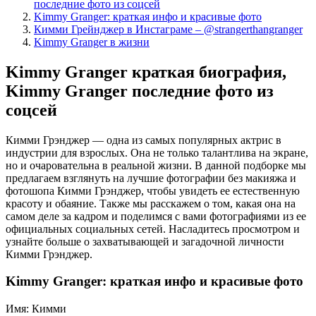
последние фото из соцсей
Kimmy Granger: краткая инфо и красивые фото
Кимми Грейнджер в Инстаграме – @strangerthangranger
Kimmy Granger в жизни
Kimmy Granger краткая биография,
Kimmy Granger последние фото из
соцсей
Кимми Грэнджер — одна из самых популярных актрис в
индустрии для взрослых. Она не только талантлива на экране,
но и очаровательна в реальной жизни. В данной подборке мы
предлагаем взглянуть на лучшие фотографии без макияжа и
фотошопа Кимми Грэнджер, чтобы увидеть ее естественную
красоту и обаяние. Также мы расскажем о том, какая она на
самом деле за кадром и поделимся с вами фотографиями из ее
официальных социальных сетей. Насладитесь просмотром и
узнайте больше о захватывающей и загадочной личности
Кимми Грэнджер.
Kimmy Granger: краткая инфо и красивые фото
Имя: Кимми