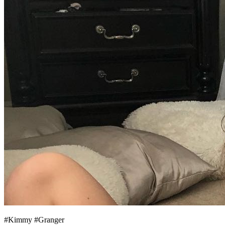
#Kimmy #Granger