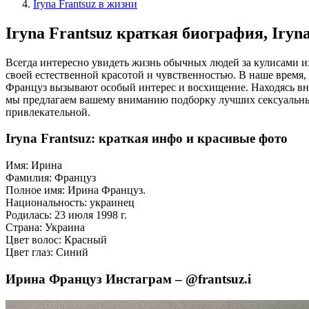
Iryna Frantsuz в жизни
Iryna Frantsuz краткая биография, Iryn
Всегда интересно увидеть жизнь обычных людей за кулисами 
своей естественной красотой и чувственностью. В наше время
Француз вызывают особый интерес и восхищение. Находясь вне 
мы предлагаем вашему вниманию подборку лучших сексуальных
привлекательной.
Iryna Frantsuz: краткая инфо и красивые фото
Имя: Ирина
Фамилия: Француз
Полное имя: Ирина Француз.
Национальность: украинец
Родилась: 23 июля 1998 г.
Страна: Украина
Цвет волос: Красный
Цвет глаз: Синий
Ирина Француз Инстаграм – @frantsuz.i