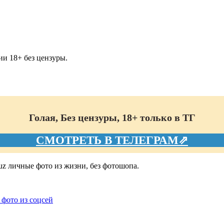
и 18+ без цензуры.
Голая, Без цензуры, 18+ только в ТГ
СМОТРЕТЬ В ТЕЛЕГРАМ⇗
tsuz личные фото из жизни, без фотошопа.
е фото из соцсей