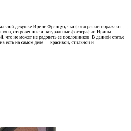
суальной девушке Ирине Француз, чьи фотографии поражают
отошопа, откровенные и натуральные фотографии Ирины
, что не может не радовать ее поклонников. В данной статье
а есть на самом деле — красивой, стильной и