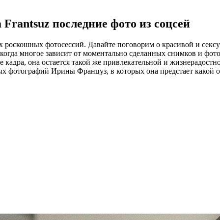
a Frantsuz последние фото из соцсей
их роскошных фотосессий. Давайте поговорим о красивой и сек
, когда многое зависит от моментально сделанных снимков и ф
кадра, она остается такой же привлекательной и жизнерадостной
 фотографий Ирины Француз, в которых она предстает какой он