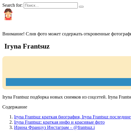
Search for:
КРАСИВЫЕ И ПОПУЛЯРНЫЕ
Внимание! Слив фото может содержать откровенные фотографи
Iryna Frantsuz
Iryna Frantsuz подборка новых снимков из соцсетей. Iryna Fran
Содержание
Iryna Frantsuz краткая биография, Iryna Frantsuz последни
Iryna Frantsuz: краткая инфо и красивые фото
Ирина Француз Инстаграм – @frantsuz.i