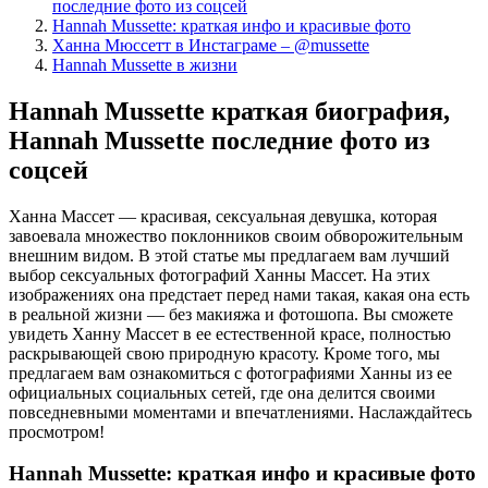
последние фото из соцсей
Hannah Mussette: краткая инфо и красивые фото
Ханна Мюссетт в Инстаграме – @mussette
Hannah Mussette в жизни
Hannah Mussette краткая биография,
Hannah Mussette последние фото из
соцсей
Ханна Массет — красивая, сексуальная девушка, которая
завоевала множество поклонников своим обворожительным
внешним видом. В этой статье мы предлагаем вам лучший
выбор сексуальных фотографий Ханны Массет. На этих
изображениях она предстает перед нами такая, какая она есть
в реальной жизни — без макияжа и фотошопа. Вы сможете
увидеть Ханну Массет в ее естественной красе, полностью
раскрывающей свою природную красоту. Кроме того, мы
предлагаем вам ознакомиться с фотографиями Ханны из ее
официальных социальных сетей, где она делится своими
повседневными моментами и впечатлениями. Наслаждайтесь
просмотром!
Hannah Mussette: краткая инфо и красивые фото