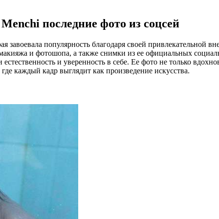
 Menchi последние фото из соцсей
орая завоевала популярность благодаря своей привлекательной в
макияжа и фотошопа, а также снимки из ее официальных социальн
и естественность и уверенность в себе. Ее фото не только вдох
 где каждый кадр выглядит как произведение искусства.