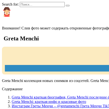
Search for:
КРАСИВЫЕ И ПОПУЛЯРНЫЕ
Внимание! Слив фото может содержать откровенные фотографи
Greta Menchi
Greta Menchi коллекция новых снимков из соцсетей. Greta Menc
Содержание
Greta Menchi краткая биография, Greta Menchi последние 
Greta Menchi: краткая инфо и красивые фото
Инстаграм Греты Менчи – @gretamenchi Грета Менчи TikT