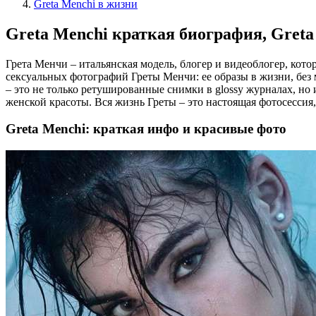
Greta Menchi в жизни
Greta Menchi краткая биография, Greta
Грета Менчи – итальянская модель, блогер и видеоблогер, кот
сексуальных фотографий Греты Менчи: ее образы в жизни, без 
– это не только ретушированные снимки в glossy журналах, но 
женской красоты. Вся жизнь Греты – это настоящая фотосессия,
Greta Menchi: краткая инфо и красивые фото