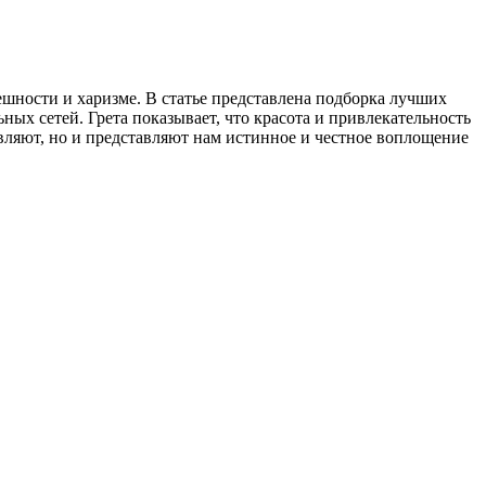
нешности и харизме. В статье представлена подборка лучших
ых сетей. Грета показывает, что красота и привлекательность
новляют, но и представляют нам истинное и честное воплощение