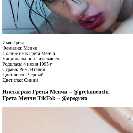
Имя: Грета
Фамилия: Менчи
Полное имя: Грета Менчи
Национальность: итальянец
Родилась: 4 июня 1995 г.
Страна: Рим, Италия
Цвет волос: Черный
Цвет глаз: Синий
Инстаграм Греты Менчи – @gretamenchi
Грета Менчи TikTok – @opsgreta