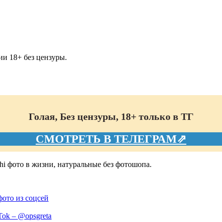
и 18+ без цензуры.
Голая, Без цензуры, 18+ только в ТГ
СМОТРЕТЬ В ТЕЛЕГРАМ⇗
hi фото в жизни, натуральные без фотошопа.
фото из соцсей
ok – @opsgreta