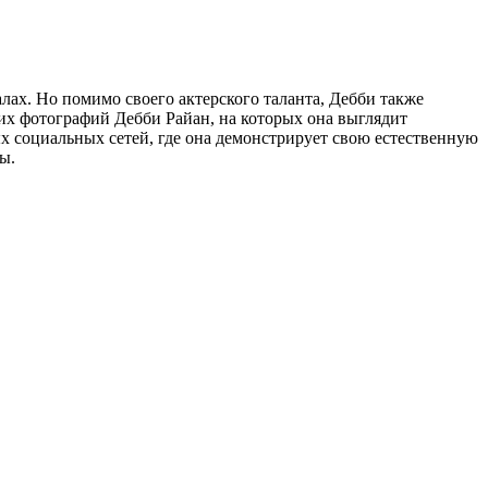
лах. Но помимо своего актерского таланта, Дебби также
их фотографий Дебби Райан, на которых она выглядит
х социальных сетей, где она демонстрирует свою естественную
ы.