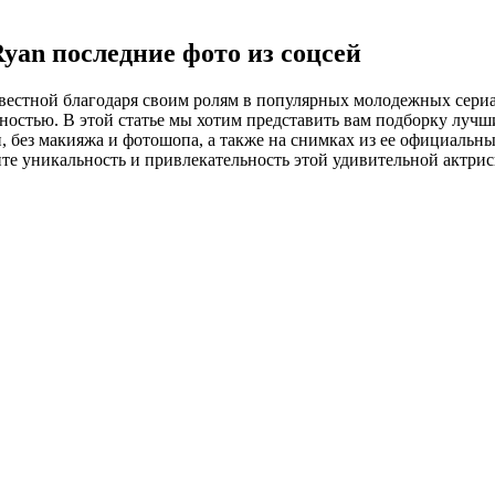
yan последние фото из соцсей
звестной благодаря своим ролям в популярных молодежных сериа
остью. В этой статье мы хотим представить вам подборку лучш
 без макияжа и фотошопа, а также на снимках из ее официальны
те уникальность и привлекательность этой удивительной актрис