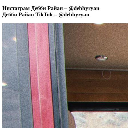
Инстаграм Дебби Райан – @debbyryan
Дебби Райан TikTok – @debbyryan