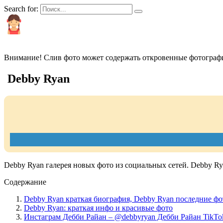
Search for:
КРАСИВЫЕ И ПОПУЛЯРНЫЕ
Внимание! Слив фото может содержать откровенные фотографи
Debby Ryan
Debby Ryan галерея новых фото из социальных сетей. Debby Ry
Содержание
Debby Ryan краткая биография, Debby Ryan последние фо
Debby Ryan: краткая инфо и красивые фото
Инстаграм Дебби Райан – @debbyryan Дебби Райан TikTo