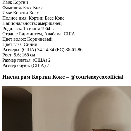
Имя: Кортни
Фамилия: Басс Кокс
Имя: Кортни Кокс
Полное имя: Кортни Басс Кокс.
Национальность: американец
Родилась: 15 июня 1964 г.
Страна: Бирмингем, Алабама, США
Цвет волос: Коричневый
Цвет глаз: Синий
Размеры: (США) 34-24-34 (ЕС) 86-61-86
Рост: 5,6; 168 см
Размер платья: (США) 2
Размер обуви: (США) 7
Инстаграм Кортни Кокс – @courteneycoxofficial