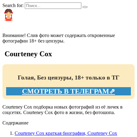
Search for:
КРАСИВЫЕ И ПОПУЛЯРНЫЕ
Внимание! Слив фото может содержать откровенные
фотографии 18+ без цензуры.
Courteney Cox
Голая, Без цензуры, 18+ только в ТГ
СМОТРЕТЬ В ТЕЛЕГРАМ⇗
Courteney Cox подборка новых фотографий из её личек в
соцсетях. Courteney Cox фото в жизни, без фотошопа.
Содержание
Courteney Cox краткая биография, Courteney Cox