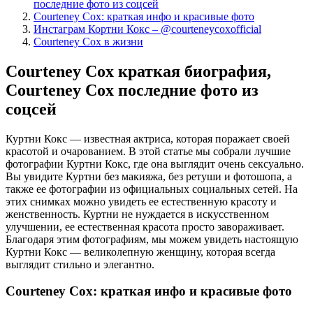
последние фото из соцсей
Courteney Cox: краткая инфо и красивые фото
Инстаграм Кортни Кокс – @courteneycoxofficial
Courteney Cox в жизни
Courteney Cox краткая биография,
Courteney Cox последние фото из
соцсей
Куртни Кокс — известная актриса, которая поражает своей
красотой и очарованием. В этой статье мы собрали лучшие
фотографии Куртни Кокс, где она выглядит очень сексуально.
Вы увидите Куртни без макияжа, без ретуши и фотошопа, а
также ее фотографии из официальных социальных сетей. На
этих снимках можно увидеть ее естественную красоту и
женственность. Куртни не нуждается в искусственном
улучшении, ее естественная красота просто завораживает.
Благодаря этим фотографиям, мы можем увидеть настоящую
Куртни Кокс — великолепную женщину, которая всегда
выглядит стильно и элегантно.
Courteney Cox: краткая инфо и красивые фото