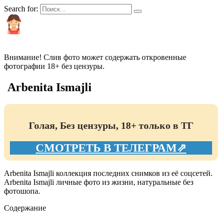
Search for:
КРАСИВЫЕ И ПОПУЛЯРНЫЕ
Внимание! Слив фото может содержать откровенные
фотографии 18+ без цензуры.
Arbenita Ismajli
Голая, Без цензуры, 18+ только в ТГ
СМОТРЕТЬ В ТЕЛЕГРАМ⇗
Arbenita Ismajli коллекция последних снимков из её соцсетей.
Arbenita Ismajli личные фото из жизни, натуральные без
фотошопа.
Содержание