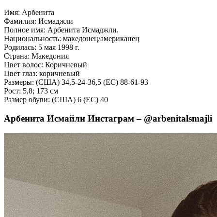
Имя: Арбенита
Фамилия: Исмаджли
Полное имя: Арбенита Исмаджли.
Национальность: македонец/американец
Родилась: 5 мая 1998 г.
Страна: Македония
Цвет волос: Коричневый
Цвет глаз: коричневый
Размеры: (США) 34,5-24-36,5 (ЕС) 88-61-93
Рост: 5,8; 173 см
Размер обуви: (США) 6 (ЕС) 40
Арбенита Исмайли Инстаграм – @arbenitalsmajli