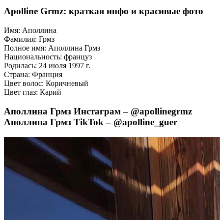
Apolline Grmz: краткая инфо и красивые фото
Имя: Аполлина
Фамилия: Грмз
Полное имя: Аполлина Грмз
Национальность: француз
Родилась: 24 июля 1997 г.
Страна: Франция
Цвет волос: Коричневый
Цвет глаз: Карий
Аполлина Грмз Инстаграм – @apollinegrmz
Аполлина Грмз TikTok – @apolline_guer