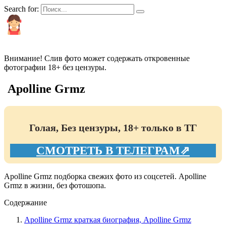
Search for:
КРАСИВЫЕ И ПОПУЛЯРНЫЕ
Внимание! Слив фото может содержать откровенные
фотографии 18+ без цензуры.
Apolline Grmz
Голая, Без цензуры, 18+ только в ТГ
СМОТРЕТЬ В ТЕЛЕГРАМ⇗
Apolline Grmz подборка свежих фото из соцсетей. Apolline
Grmz в жизни, без фотошопа.
Содержание
Apolline Grmz краткая биография, Apolline Grmz