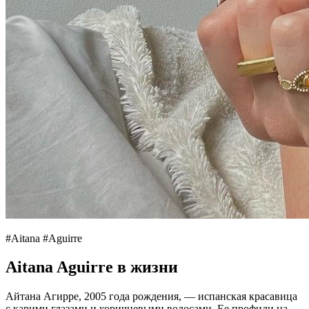
#Aitana #Aguirre
Aitana Aguirre в жизни
Айтана Агирре, 2005 года рождения, — испанская красавица
с карими глазами и коричневыми волосами. Ее профили на