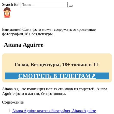
Search for:
КРАСИВЫЕ И ПОПУЛЯРНЫЕ
Внимание! Слив фото может содержать откровенные
фотографии 18+ без цензуры.
Aitana Aguirre
Голая, Без цензуры, 18+ только в ТГ
СМОТРЕТЬ В ТЕЛЕГРАМ⇗
Aitana Aguirre коллекция новых снимков из соцсетей. Aitana
Aguirre фото в жизни, без фотошопа.
Содержание
Aitana Aguirre краткая биография, Aitana Aguirre