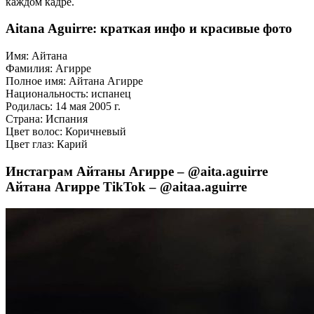
каждом кадре.
Aitana Aguirre: краткая инфо и красивые фото
Имя: Айтана
Фамилия: Агирре
Полное имя: Айтана Агирре
Национальность: испанец
Родилась: 14 мая 2005 г.
Страна: Испания
Цвет волос: Коричневый
Цвет глаз: Карий
Инстаграм Айтаны Агирре – @aita.aguirre
Айтана Агирре TikTok – @aitaa.aguirre