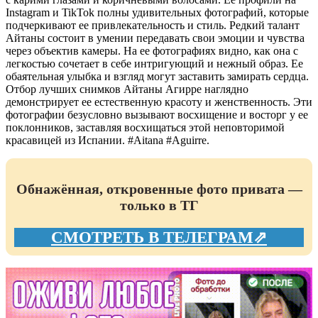
Instagram и TikTok полны удивительных фотографий, которые
подчеркивают ее привлекательность и стиль. Редкий талант
Айтаны состоит в умении передавать свои эмоции и чувства
через объектив камеры. На ее фотографиях видно, как она с
легкостью сочетает в себе интригующий и нежный образ. Ее
обаятельная улыбка и взгляд могут заставить замирать сердца.
Отбор лучших снимков Айтаны Агирре наглядно
демонстрирует ее естественную красоту и женственность. Эти
фотографии безусловно вызывают восхищение и восторг у ее
поклонников, заставляя восхищаться этой неповторимой
красавицей из Испании. #Aitana #Aguirre.
Обнажённая, откровенные фото привата —
только в ТГ
СМОТРЕТЬ В ТЕЛЕГРАМ⇗